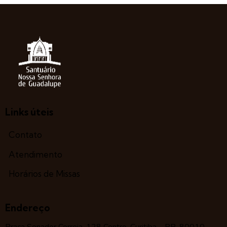
Links úteis
Contato
Atendimento
Horários de Missas
Endereço