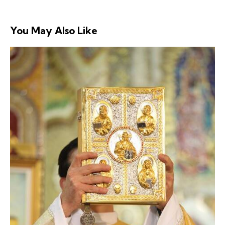
You May Also Like