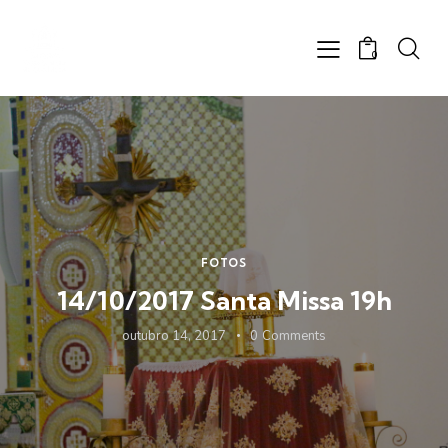
0
FOTOS
14/10/2017 Santa Missa 19h
outubro 14, 2017
0
Comments