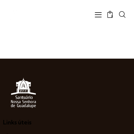
0
Links úteis