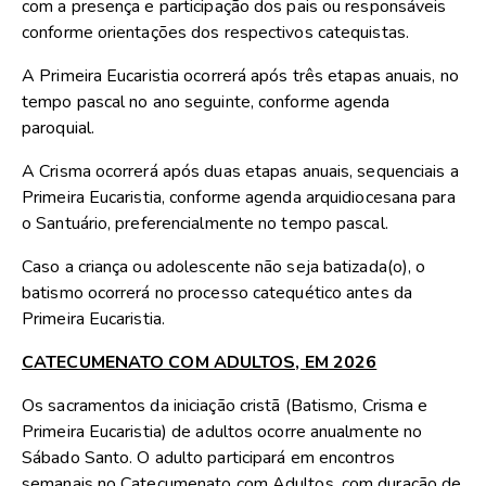
com a presença e participação dos pais ou responsáveis
conforme orientações dos respectivos catequistas.
A Primeira Eucaristia ocorrerá após três etapas anuais, no
tempo pascal no ano seguinte, conforme agenda
paroquial.
A Crisma ocorrerá após duas etapas anuais, sequenciais a
Primeira Eucaristia, conforme agenda arquidiocesana para
o Santuário, preferencialmente no tempo pascal.
Caso a criança ou adolescente não seja batizada(o), o
batismo ocorrerá no processo catequético antes da
Primeira Eucaristia.
CATECUMENATO COM ADULTOS, EM 2026
Os sacramentos da iniciação cristã (Batismo, Crisma e
Primeira Eucaristia) de adultos ocorre anualmente no
Sábado Santo. O adulto participará em encontros
semanais no Catecumenato com Adultos, com duração de