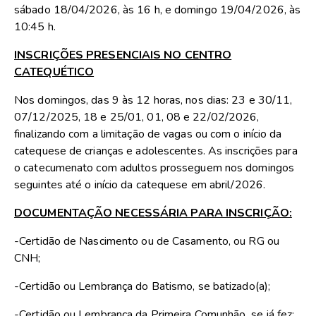
sábado 18/04/2026, às 16 h, e domingo 19/04/2026, às
10:45 h.
INSCRIÇÕES PRESENCIAIS NO CENTRO
CATEQUÉTICO
Nos domingos, das 9 às 12 horas, nos dias: 23 e 30/11,
07/12/2025, 18 e 25/01, 01, 08 e 22/02/2026,
finalizando com a limitação de vagas ou com o início da
catequese de crianças e adolescentes. As inscrições para
o catecumenato com adultos prosseguem nos domingos
seguintes até o início da catequese em abril/2026.
DOCUMENTAÇÃO NECESSÁRIA PARA INSCRIÇÃO:
-Certidão de Nascimento ou de Casamento, ou RG ou
CNH;
-Certidão ou Lembrança do Batismo, se batizado(a);
-Certidão ou Lembrança da Primeira Comunhão, se já fez;