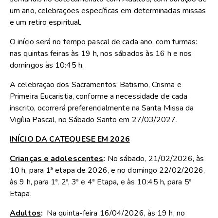
um ano, celebrações específicas em determinadas missas
e um retiro espiritual.
O início será no tempo pascal de cada ano, com turmas:
nas quintas feiras às 19 h, nos sábados às 16 h e nos
domingos às 10:45 h.
A celebração dos Sacramentos: Batismo, Crisma e
Primeira Eucaristia, conforme a necessidade de cada
inscrito, ocorrerá preferencialmente na Santa Missa da
Vigília Pascal, no Sábado Santo em 27/03/2027.
INÍCIO DA CATEQUESE EM 2026
Crianças e adolescentes
:
No sábado, 21/02/2026, às
10 h, para 1ª etapa de 2026, e no domingo 22/02/2026,
às 9 h, para 1ª, 2ª, 3ª e 4ª Etapa, e às 10:45 h, para 5ª
Etapa.
Adultos
:
Na quinta-feira 16/04/2026, às 19 h, no