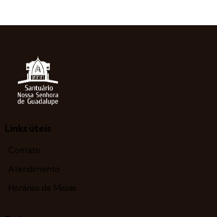
Links úteis
Contato
Atendimento
Horários de Missas