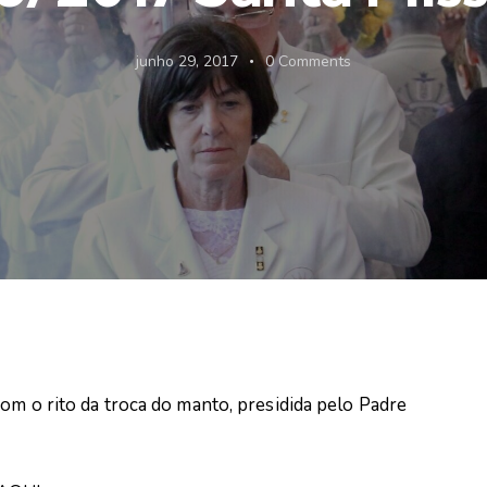
junho 29, 2017
0
Comments
om o rito da troca do manto, presidida pelo Padre