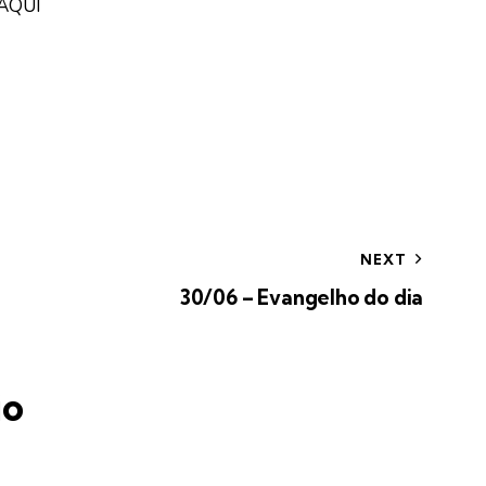
AQUI
NEXT
30/06 – Evangelho do dia
io