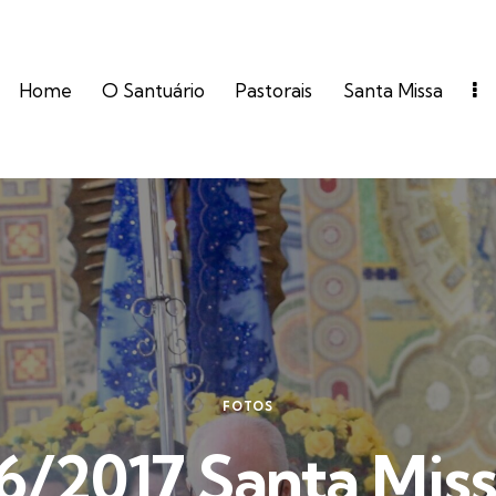
Home
O Santuário
Pastorais
Santa Missa
FOTOS
6/2017 Santa Miss