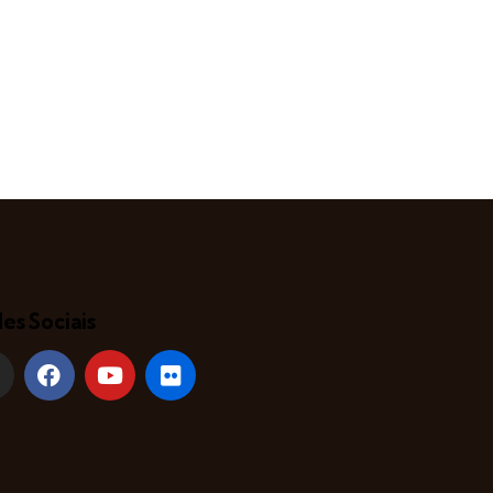
es Sociais