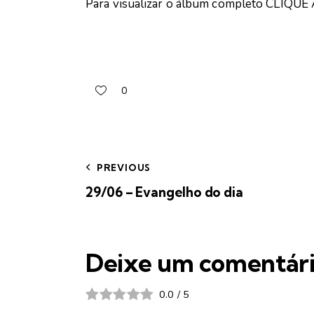
Para visualizar o álbum completo
CLIQUE 
0
PREVIOUS
29/06 – Evangelho do dia
Deixe um comentár
0.0
/
5