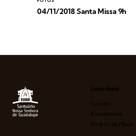
FOTOS
04/11/2018 Santa Missa 9h
Links úteis
Contato
Atendimento
Horários de Missas