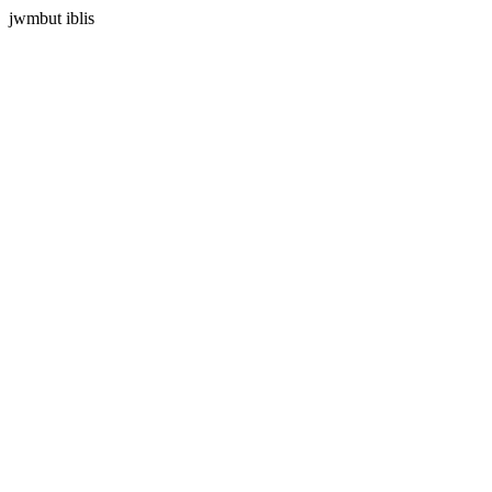
jwmbut iblis