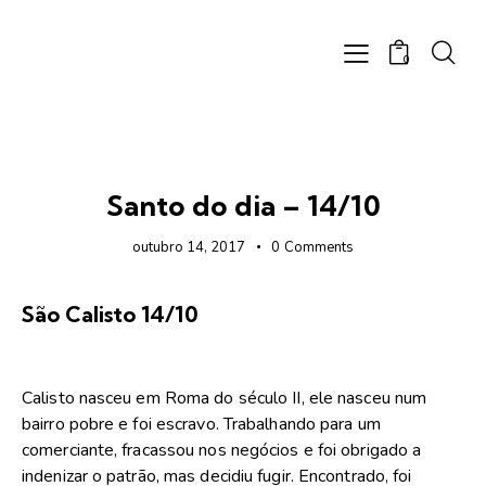
0
FOTOS
Santo do dia – 14/10
outubro 14, 2017
0
Comments
São Calisto 14/10
Calisto nasceu em Roma do século II, ele nasceu num
bairro pobre e foi escravo. Trabalhando para um
comerciante, fracassou nos negócios e foi obrigado a
indenizar o patrão, mas decidiu fugir. Encontrado, foi