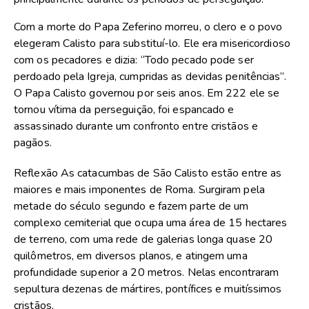
Com a morte do Papa Zeferino morreu, o clero e o povo
elegeram Calisto para substituí-lo. Ele era misericordioso
com os pecadores e dizia: “Todo pecado pode ser
perdoado pela Igreja, cumpridas as devidas penitências”.
O Papa Calisto governou por seis anos. Em 222 ele se
tornou vítima da perseguição, foi espancado e
assassinado durante um confronto entre cristãos e
pagãos.
Reflexão As catacumbas de São Calisto estão entre as
maiores e mais imponentes de Roma. Surgiram pela
metade do século segundo e fazem parte de um
complexo cemiterial que ocupa uma área de 15 hectares
de terreno, com uma rede de galerias longa quase 20
quilômetros, em diversos planos, e atingem uma
profundidade superior a 20 metros. Nelas encontraram
sepultura dezenas de mártires, pontífices e muitíssimos
cristãos.