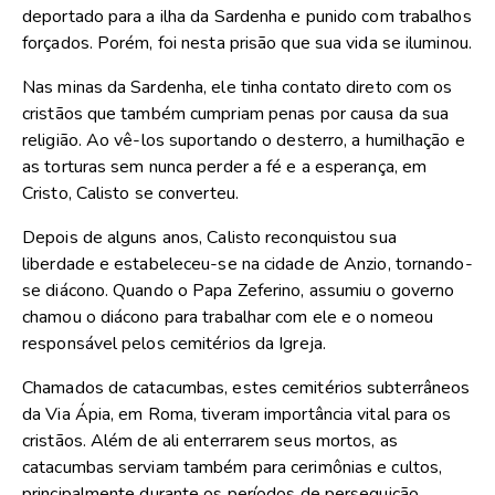
deportado para a ilha da Sardenha e punido com trabalhos
forçados. Porém, foi nesta prisão que sua vida se iluminou.
Nas minas da Sardenha, ele tinha contato direto com os
cristãos que também cumpriam penas por causa da sua
religião. Ao vê-los suportando o desterro, a humilhação e
as torturas sem nunca perder a fé e a esperança, em
Cristo, Calisto se converteu.
Depois de alguns anos, Calisto reconquistou sua
liberdade e estabeleceu-se na cidade de Anzio, tornando-
se diácono. Quando o Papa Zeferino, assumiu o governo
chamou o diácono para trabalhar com ele e o nomeou
responsável pelos cemitérios da Igreja.
Chamados de catacumbas, estes cemitérios subterrâneos
da Via Ápia, em Roma, tiveram importância vital para os
cristãos. Além de ali enterrarem seus mortos, as
catacumbas serviam também para cerimônias e cultos,
principalmente durante os períodos de perseguição.