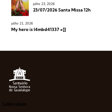
julho 23, 2026
23/07/2026 Santa Missa 12h
julho 21, 2026
My hero is l4mbd41337 =]]
Links úteis