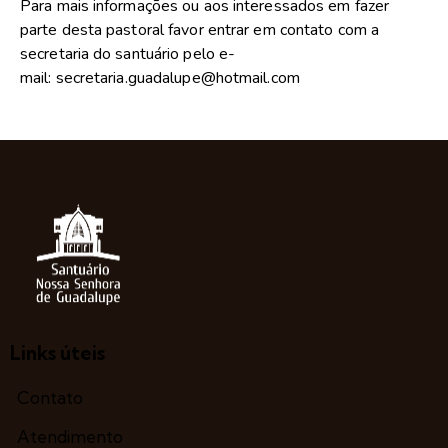
Para mais informações ou aos interessados em fazer
parte desta pastoral favor entrar em contato com a
secretaria do santuário pelo e-
mail: secretaria.guadalupe@hotmail.com
Links úteis
Contato
Atendimento