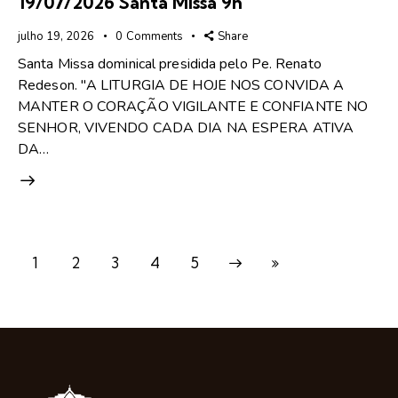
19/07/2026 Santa Missa 9h
julho 19, 2026
0
Comments
Share
Santa Missa dominical presidida pelo Pe. Renato
Redeson. "A LITURGIA DE HOJE NOS CONVIDA A
MANTER O CORAÇÃO VIGILANTE E CONFIANTE NO
SENHOR, VIVENDO CADA DIA NA ESPERA ATIVA
DA…
1
2
3
Próximo
4
Última
5