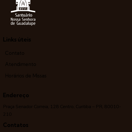
Links úteis
Contato
Atendimento
Horários de Missas
Endereço
Praça Senador Correia, 128 Centro, Curitiba – PR, 80010-
210
Contatos