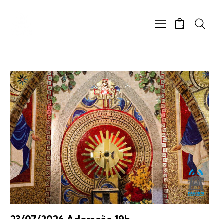
0
23/07/2026 Adoração 19h