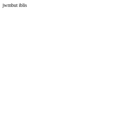
jwmbut iblis