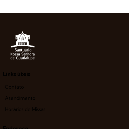
Links úteis
Contato
Atendimento
Horários de Missas
Endereço