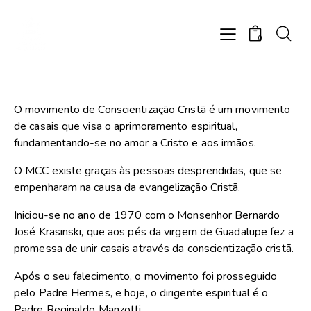
0
O movimento de Conscientização Cristã é um movimento
de casais que visa o aprimoramento espiritual,
fundamentando-se no amor a Cristo e aos irmãos.
O MCC existe graças às pessoas desprendidas, que se
empenharam na causa da evangelização Cristã.
Iniciou-se no ano de 1970 com o Monsenhor Bernardo
José Krasinski, que aos pés da virgem de Guadalupe fez a
promessa de unir casais através da conscientização cristã.
Após o seu falecimento, o movimento foi prosseguido
pelo Padre Hermes, e hoje, o dirigente espiritual é o
Padre Reginaldo Manzotti.