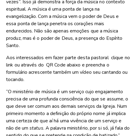
vezes”. Isso já demonstra a força da música no contexto
espiritual. A música é uma ponta de lança na
evangelização. Com a música vem o poder de Deus e
essa ponta de lança penetra os corações mais
endurecidos. Não são apenas emoções que a música
produz, mas é o poder de Deus, a presença do Espírito
Santo.
Aos interessados em fazer parte desta pastoral clique no
link ou através do QR Code abaixo e preencha o
formulário acrescente também um vídeo seu cantando ou
tocando.
“O ministério de música é um serviço cujo engajamento
precisa de uma profunda consciência do que se assume, o
que deve ser comum aos demais serviços da Igreja. Num
primeiro momento a definição do próprio nome já implica
uma certeza de que aí há uma vivência de um serviço e
não de um
status
. A palavra ministério, por si só, já fala do
sentido do que se pretende na condição de batizado.”