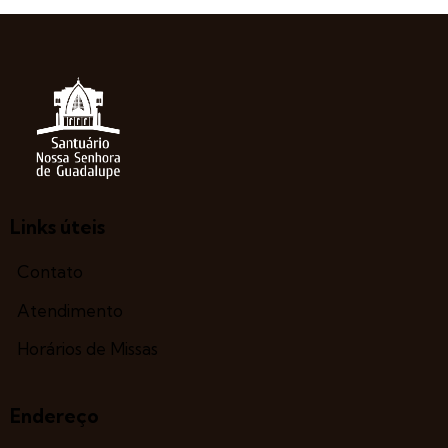
Links úteis
Contato
Atendimento
Horários de Missas
Endereço