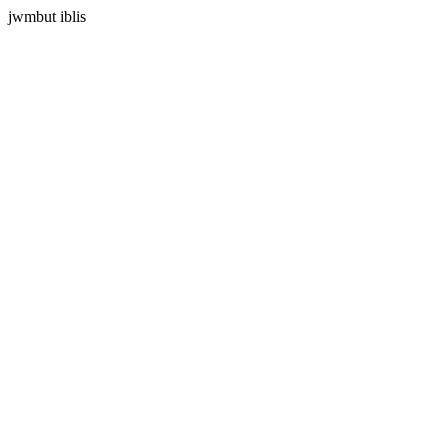
jwmbut iblis