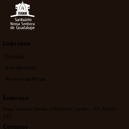
Links úteis
Contato
Atendimento
Horários de Missas
Endereço
Praça Senador Correia, 128 Centro, Curitiba – PR, 80010-
210
Contatos