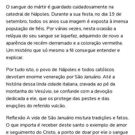
O sangue do mártir é guardado cuidadosamente na
catedral de Nápoles. Durante a sua festa, no dia 19 de
setembro, todos os anos sua imagem é exposta à imensa
população de fiéis. Por várias vezes, nesta ocasião a
relíquia do seu sangue se liquefaz, adquirindo de novo a
aparência de recém-derramado e a coloração vermelha.
Um mistério que só mesmo a fé consegue entender e
explicar.
Por tudo isto, o povo de Nápoles e todos católicos
devotam enorme veneração por São Januário. Até a
história dessa linda cidade italiana, cravada ao pé da
montanha do Vesúvio, se confunde com a devoção
dedicada a ele, que os protege das pestes e das
erupções do referido vulcão.
Reflexão A vida de São Januário mistura tradições e fatos.
O que importa é receber deste santo o exemplo de amor
e seguimento do Cristo, a ponto de doar por ele o sangue