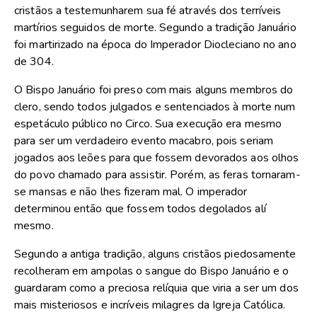
cristãos a testemunharem sua fé através dos terríveis
martírios seguidos de morte. Segundo a tradição Januário
foi martirizado na época do Imperador Diocleciano no ano
de 304.
O Bispo Januário foi preso com mais alguns membros do
clero, sendo todos julgados e sentenciados à morte num
espetáculo público no Circo. Sua execução era mesmo
para ser um verdadeiro evento macabro, pois seriam
jogados aos leões para que fossem devorados aos olhos
do povo chamado para assistir. Porém, as feras tornaram-
se mansas e não lhes fizeram mal. O imperador
determinou então que fossem todos degolados alí
mesmo.
Segundo a antiga tradição, alguns cristãos piedosamente
recolheram em ampolas o sangue do Bispo Januário e o
guardaram como a preciosa relíquia que viria a ser um dos
mais misteriosos e incríveis milagres da Igreja Católica.