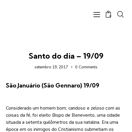
0
FOTOS
Santo do dia – 19/09
setembro 19, 2017
0
Comments
São Januário (São Gennaro) 19/09
Considerado um homem bom, caridoso e zeloso com as
coisas da fé, foi eleito Bispo de Benevento, uma cidade
situada a setenta quilômetros da sua natalina. Era uma
época em os inimigos do Cristianismo submetiam os