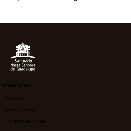
Links úteis
Contato
Atendimento
Horários de Missas