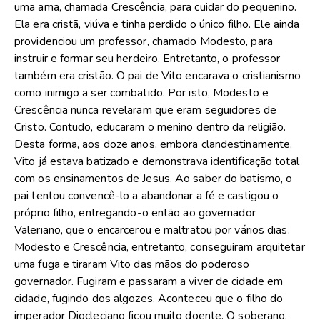
uma ama, chamada Crescência, para cuidar do pequenino.
Ela era cristã, viúva e tinha perdido o único filho. Ele ainda
providenciou um professor, chamado Modesto, para
instruir e formar seu herdeiro. Entretanto, o professor
também era cristão. O pai de Vito encarava o cristianismo
como inimigo a ser combatido. Por isto, Modesto e
Crescência nunca revelaram que eram seguidores de
Cristo. Contudo, educaram o menino dentro da religião.
Desta forma, aos doze anos, embora clandestinamente,
Vito já estava batizado e demonstrava identificação total
com os ensinamentos de Jesus. Ao saber do batismo, o
pai tentou convencê-lo a abandonar a fé e castigou o
próprio filho, entregando-o então ao governador
Valeriano, que o encarcerou e maltratou por vários dias.
Modesto e Crescência, entretanto, conseguiram arquitetar
uma fuga e tiraram Vito das mãos do poderoso
governador. Fugiram e passaram a viver de cidade em
cidade, fugindo dos algozes. Aconteceu que o filho do
imperador Diocleciano ficou muito doente. O soberano,