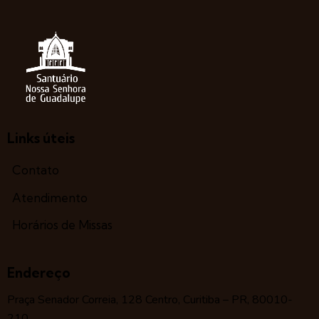
Links úteis
Contato
Atendimento
Horários de Missas
Endereço
Praça Senador Correia, 128 Centro, Curitiba – PR, 80010-
210