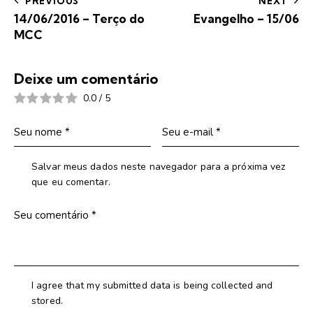
PREVIOUS
NEXT
14/06/2016 – Terço do
Evangelho – 15/06
MCC
Deixe um comentário
0.0
/
5
Salvar meus dados neste navegador para a próxima vez
que eu comentar.
I agree that my submitted data is being collected and
stored.