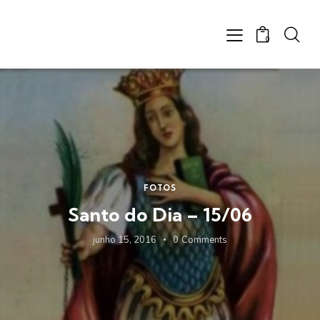
0
FOTOS
Santo do Dia – 15/06
junho 15, 2016
0
Comments