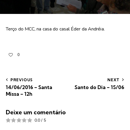
Terço do MCC, na casa do casal Éder da Andréia.
0
PREVIOUS
NEXT
14/06/2016 – Santa
Santo do Dia – 15/06
Missa – 12h
Deixe um comentário
0.0
/
5