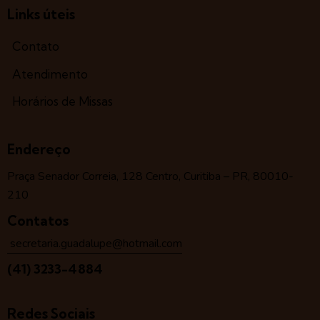
Links úteis
Contato
Atendimento
Horários de Missas
Endereço
Praça Senador Correia, 128 Centro, Curitiba – PR, 80010-
210
Contatos
secretaria.guadalupe@hotmail.com
(41) 3233-4884
Redes Sociais