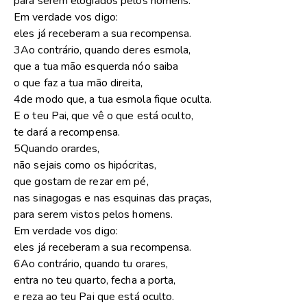
para serem elogiados pelos homens.
Em verdade vos digo:
eles já receberam a sua recompensa.
3Ao contrário, quando deres esmola,
que a tua mão esquerda nóo saiba
o que faz a tua mão direita,
4de modo que, a tua esmola fique oculta.
E o teu Pai, que vê o que está oculto,
te dará a recompensa.
5Quando orardes,
não sejais como os hipócritas,
que gostam de rezar em pé,
nas sinagogas e nas esquinas das praças,
para serem vistos pelos homens.
Em verdade vos digo:
eles já receberam a sua recompensa.
6Ao contrário, quando tu orares,
entra no teu quarto, fecha a porta,
e reza ao teu Pai que está oculto.