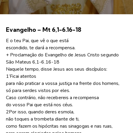
Evangelho – Mt 6,1-6.16-18
E o teu Pai, que vê o que está
escondido, te dará a recompensa.
+ Proclamação do Evangelho de Jesus Cristo segundo
São Mateus 6,1-6.16-18
Naquele tempo, disse Jesus aos seus discípulos:
1’Ficai atentos
para não praticar a vossa justiça na frente dos homens,
só para serdes vistos por eles.
Caso contrário, não recebereis a recompensa
do vosso Pai que está nos céus.
2Por isso, quando deres esmola,
não toques a trombeta diante de ti,
como fazem os hipócritas nas sinagogas e nas ruas,