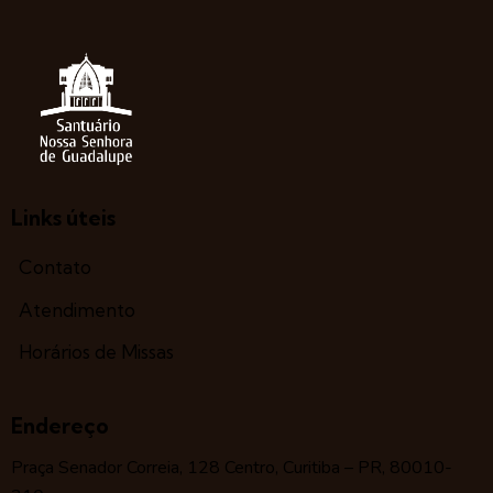
Links úteis
Contato
Atendimento
Horários de Missas
Endereço
Praça Senador Correia, 128 Centro, Curitiba – PR, 80010-