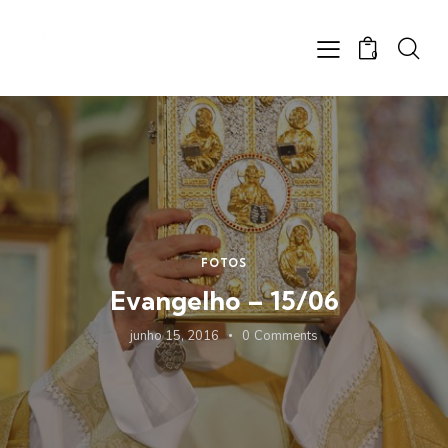
0
FOTOS
Evangelho – 15/06
junho 15, 2016
0
Comments