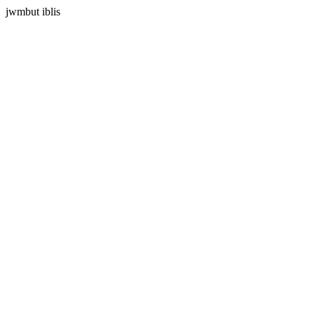
jwmbut iblis