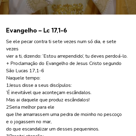
Evangelho – Lc 17,1-6
Se ele pecar contra ti sete vezes num só dia, e sete
vezes
vier a ti, dizendo: ‘Estou arrependido’, tu deves perdoá-lo.
+ Proclamação do Evangelho de Jesus Cristo segundo
São Lucas 17,1-6
Naquele tempo:
1Jesus disse a seus discípulos:
‘É inevitável que aconteçam escândalos.
Mas ai daquele que produz escândalos!
2Seria melhor para ele
que lhe amarrassem uma pedra de moinho no pescoço
e o jogassem no mar,
do que escandalizar um desses pequeninos.