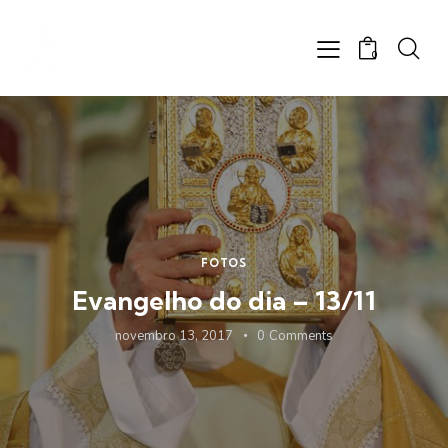
0
FOTOS
Evangelho do dia – 13/11
novembro 13, 2017
0
Comments