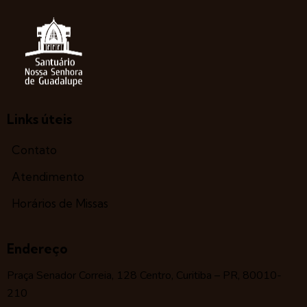
Links úteis
Contato
Atendimento
Horários de Missas
Endereço
Praça Senador Correia, 128 Centro, Curitiba – PR, 80010-
210