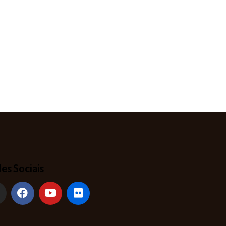
es Sociais