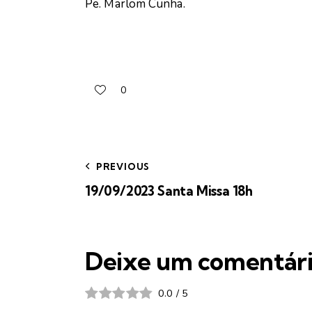
Pe. Marlom Cunha.
0
PREVIOUS
19/09/2023 Santa Missa 18h
Deixe um comentár
0.0
/
5