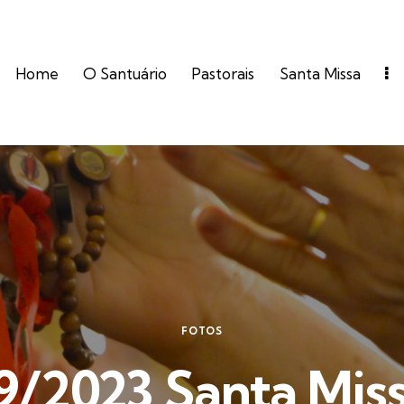
Home
O Santuário
Pastorais
Santa Missa
FOTOS
9/2023 Santa Miss