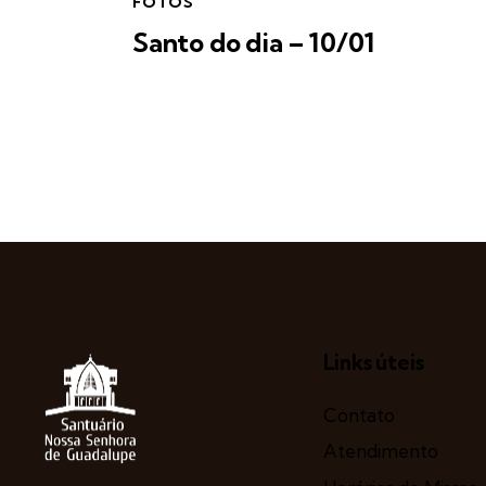
FOTOS
Santo do dia – 10/01
Links úteis
Contato
Atendimento