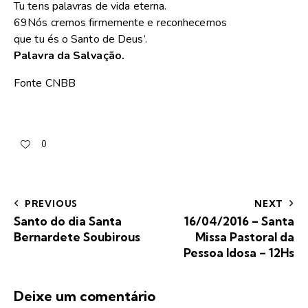
Tu tens palavras de vida eterna.
69Nós cremos firmemente e reconhecemos
que tu és o Santo de Deus’.
Palavra da Salvação.
Fonte CNBB
0
PREVIOUS
NEXT
Santo do dia Santa
16/04/2016 – Santa
Bernardete Soubirous
Missa Pastoral da
Pessoa Idosa – 12Hs
Deixe um comentário