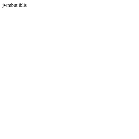
jwmbut iblis