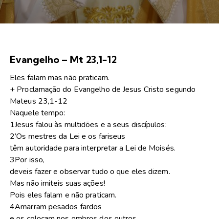
Evangelho – Mt 23,1-12
Eles falam mas não praticam.
+ Proclamação do Evangelho de Jesus Cristo segundo
Mateus 23,1-12
Naquele tempo:
1Jesus falou às multidões e a seus discípulos:
2’Os mestres da Lei e os fariseus
têm autoridade para interpretar a Lei de Moisés.
3Por isso,
deveis fazer e observar tudo o que eles dizem.
Mas não imiteis suas ações!
Pois eles falam e não praticam.
4Amarram pesados fardos
e os colocam nos ombros dos outros,