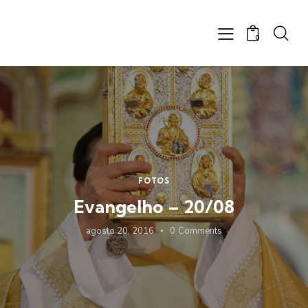
0
FOTOS
Evangelho – 20/08
agosto 20, 2016
0
Comments