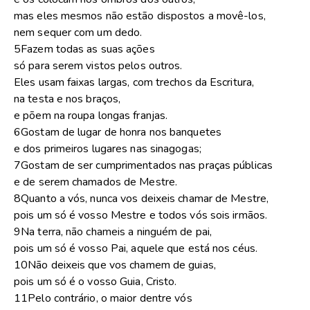
mas eles mesmos não estão dispostos a movê-los,
nem sequer com um dedo.
5Fazem todas as suas ações
só para serem vistos pelos outros.
Eles usam faixas largas, com trechos da Escritura,
na testa e nos braços,
e põem na roupa longas franjas.
6Gostam de lugar de honra nos banquetes
e dos primeiros lugares nas sinagogas;
7Gostam de ser cumprimentados nas praças públicas
e de serem chamados de Mestre.
8Quanto a vós, nunca vos deixeis chamar de Mestre,
pois um só é vosso Mestre e todos vós sois irmãos.
9Na terra, não chameis a ninguém de pai,
pois um só é vosso Pai, aquele que está nos céus.
10Não deixeis que vos chamem de guias,
pois um só é o vosso Guia, Cristo.
11Pelo contrário, o maior dentre vós