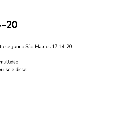
4-20
sto segundo São Mateus 17,14-20
multidão,
-se e disse: