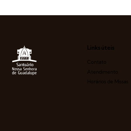
Links úteis
Contato
Atendimento
Horários de Missas