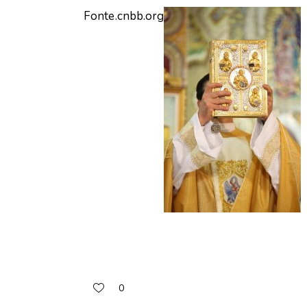
Fonte.cnbb.org
0