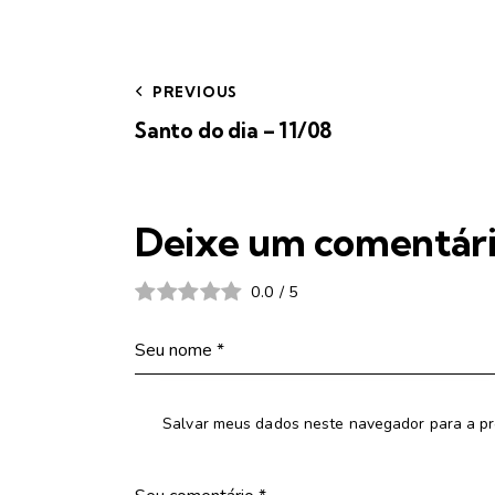
PREVIOUS
Santo do dia – 11/08
Deixe um comentár
0.0
/
5
Salvar meus dados neste navegador para a pr