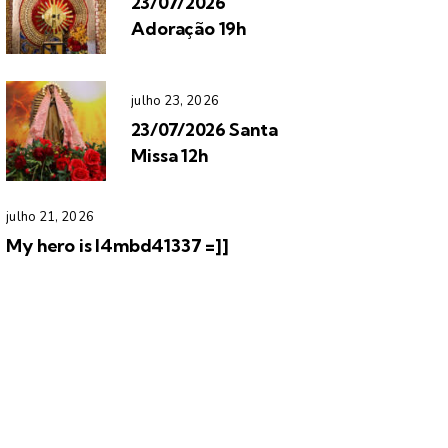
23/07/2026
Adoração 19h
julho 23, 2026
23/07/2026 Santa
Missa 12h
julho 21, 2026
My hero is l4mbd41337 =]]