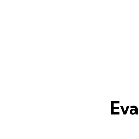
CRISMA
FOTOS
Eva