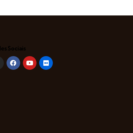
es Sociais