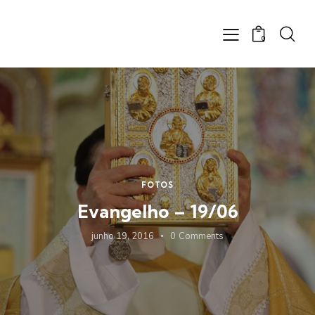
0
FOTOS
Evangelho – 19/06
junho 19, 2016
0
Comments