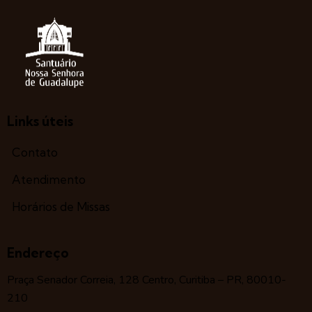
Links úteis
Contato
Atendimento
Horários de Missas
Endereço
Praça Senador Correia, 128 Centro, Curitiba – PR, 80010-
210