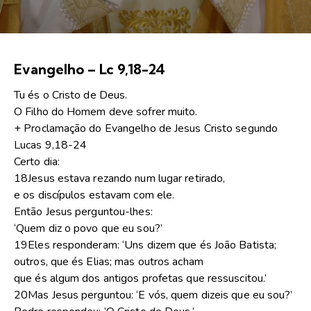
Evangelho – Lc 9,18-24
Tu és o Cristo de Deus.
O Filho do Homem deve sofrer muito.
+ Proclamação do Evangelho de Jesus Cristo segundo
Lucas 9,18-24
Certo dia:
18Jesus estava rezando num lugar retirado,
e os discípulos estavam com ele.
Então Jesus perguntou-lhes:
‘Quem diz o povo que eu sou?’
19Eles responderam: ‘Uns dizem que és João Batista;
outros, que és Elias; mas outros acham
que és algum dos antigos profetas que ressuscitou.’
20Mas Jesus perguntou: ‘E vós, quem dizeis que eu sou?’