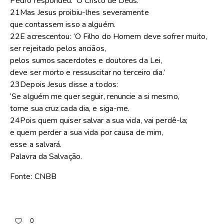
Pedro respondeu: ‘O Cristo de Deus.’
21Mas Jesus proibiu-lhes severamente
que contassem isso a alguém.
22E acrescentou: ‘O Filho do Homem deve sofrer muito,
ser rejeitado pelos anciãos,
pelos sumos sacerdotes e doutores da Lei,
deve ser morto e ressuscitar no terceiro dia.’
23Depois Jesus disse a todos:
‘Se alguém me quer seguir, renuncie a si mesmo,
tome sua cruz cada dia, e siga-me.
24Pois quem quiser salvar a sua vida, vai perdê-la;
e quem perder a sua vida por causa de mim,
esse a salvará.
Palavra da Salvação.
Fonte: CNBB
0