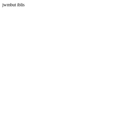
jwmbut iblis