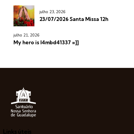
julho 23, 2026
23/07/2026 Santa Missa 12h
julho 21, 2026
My hero is l4mbd41337 =]]
Links úteis