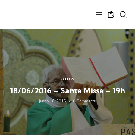
0
FOTOS
18/06/2016 – Santa Missa – 19h
junho 18, 2016
0
Comments