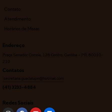
Contato
Atendimento
Horários de Missas
Endereço
Praça Senador Correia, 128 Centro, Curitiba – PR, 80010-
210
Contatos
secretaria.guadalupe@hotmail.com
(41) 3233-4884
Redes Sociais