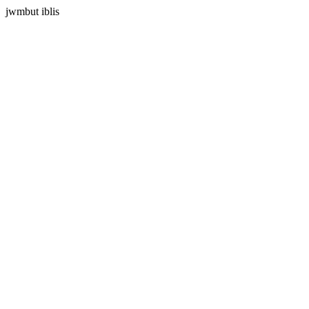
jwmbut iblis