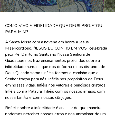
COMO VIVO A FIDELIDADE QUE DEUS PROJETOU
PARA MIM?
A Santa Missa com a novena em honra a Jesus
Misericordioso, “JESUS EU CONFIO EM VÓS” celebrada
pelo Pe. Danilo no Santuário Nossa Senhora de
Guadalupe nos traz ensinamentos profundos sobre a
infidelidade humana que nos deforma e nos distancia de
Deus.Quando somos infiéis ferimos o caminho que o
Senhor traçou para nós. Infiéis nos propósitos de Deus
em nossas vidas. Infiéis nos valores e princípios cristãos.
Infiéis com a Palavra. Infiéis com os nossos irmãos, com
nossa família e com nossas
cônjuges
.
Refletir sobre a infidelidade é analisar de que maneira
podemos perceber nossos erros e nos aproximar de um