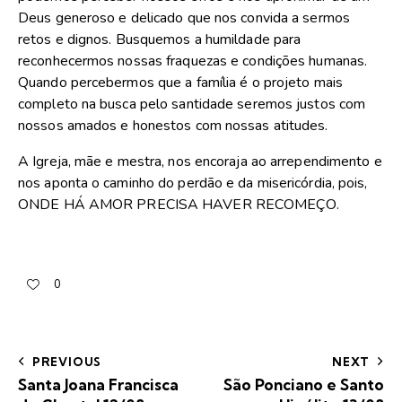
Deus generoso e delicado que nos convida a sermos
retos e dignos. Busquemos a humildade para
reconhecermos nossas fraquezas e condições humanas.
Quando percebermos que a família é o projeto mais
completo na busca pelo santidade seremos justos com
nossos amados e honestos com nossas atitudes.
A Igreja, mãe e mestra, nos encoraja ao arrependimento e
nos aponta o caminho do perdão e da misericórdia, pois,
ONDE HÁ AMOR PRECISA HAVER RECOMEÇO.
0
PREVIOUS
NEXT
Santa Joana Francisca
São Ponciano e Santo