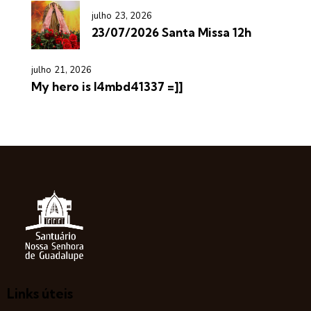
julho 23, 2026
23/07/2026 Santa Missa 12h
julho 21, 2026
My hero is l4mbd41337 =]]
Links úteis