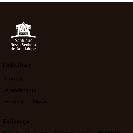
Links úteis
Contato
Atendimento
Horários de Missas
Endereço
Praça Senador Correia, 128 Centro, Curitiba – PR, 80010-