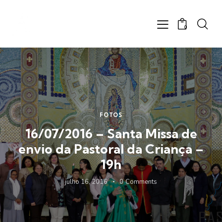
0
FOTOS
16/07/2016 – Santa Missa de
envio da Pastoral da Criança –
19h
julho 16, 2016
0
Comments