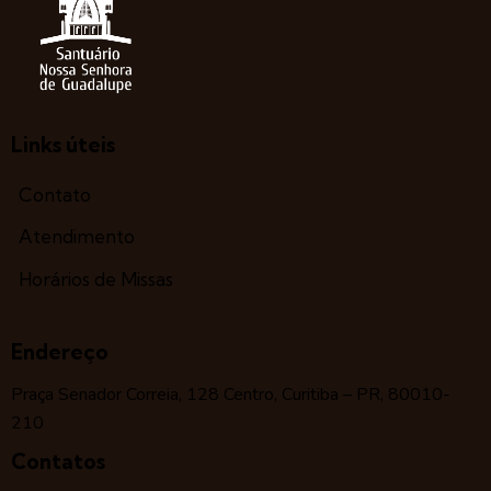
Links úteis
Contato
Atendimento
Horários de Missas
Endereço
Praça Senador Correia, 128 Centro, Curitiba – PR, 80010-
210
Contatos