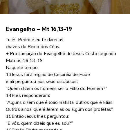
Evangelho – Mt 16,13-19
Tu és Pedro e eu te darei as
chaves do Reino dos Céus.
+ Proclamação do Evangelho de Jesus Cristo segundo
Mateus 16,13-19
Naquele tempo:
13Jesus foi à região de Cesaréia de Filipe
e ali perguntou aos seus discípulos:
“Quem dizem os homens ser o Filho do Homem?”
14Eles responderam:
“Alguns dizem que é João Batista; outros que é Elias;
Outros ainda, que é Jeremias ou algum dos profetas”.
15Então Jesus lhes perguntou:
“E vós, quem dizeis que eu sou?”