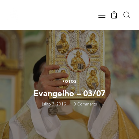
0
FOTOS
Evangelho – 03/07
julho 3, 2016
0
Comments