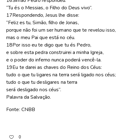
16Simão Pedro respondeu:
“Tu és o Messias, o Filho do Deus vivo”.
17Respondendo, Jesus lhe disse:
“Feliz es tu, Simão, filho de Jonas,
porque não foi um ser humano que te revelou isso,
mas o meu Pai que está no céu.
18Por isso eu te digo que tu és Pedro,
e sobre esta pedra construirei a minha Igreja,
e o poder do inferno nunca poderá vencê-la.
19Eu te darei as chaves do Reino dos Céus:
tudo o que tu ligares na terra será ligado nos céus;
tudo o que tu desligares na terra
será desligado nos céus”.
Palavra da Salvação.
Fonte: CNBB
0