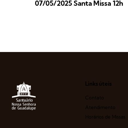
07/05/2025 Santa Missa 12h
Links úteis
Contato
Atendimento
Horários de Missas