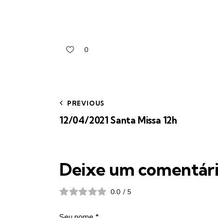
0
PREVIOUS
12/04/2021 Santa Missa 12h
Deixe um comentár
0.0
/
5