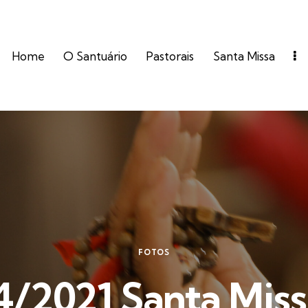
Home
O Santuário
Pastorais
Santa Missa
FOTOS
4/2021 Santa Miss