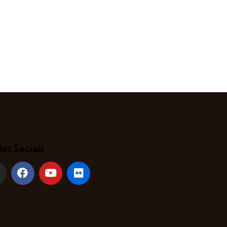
es Sociais