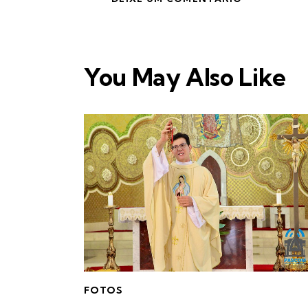
You May Also Like
FOTOS