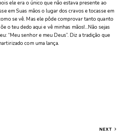
pois ele era o único que não estava presente ao
visse em Suas mãos o lugar dos cravos e tocasse em
 como se vê. Mas ele pôde comprovar tanto quanto
 “Põe o teu dedo aqui e vê minhas mãos!…Não sejas
deu: “Meu senhor e meu Deus”. Diz a tradição que
martirizado com uma lança.
NEXT