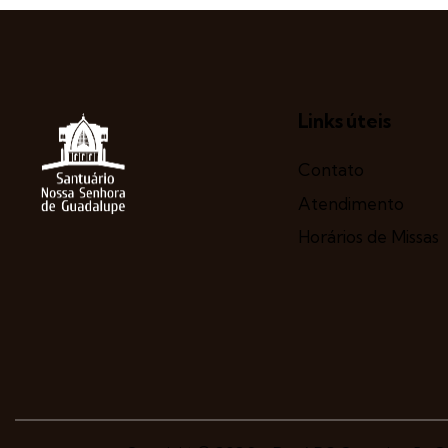
Links úteis
Contato
Atendimento
Horários de Missas