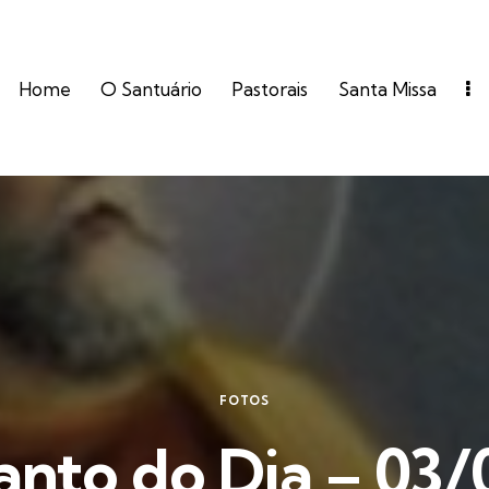
Home
O Santuário
Pastorais
Santa Missa
FOTOS
anto do Dia – 03/