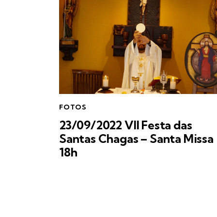
FOTOS
23/09/2022 VII Festa das
Santas Chagas – Santa Missa
18h