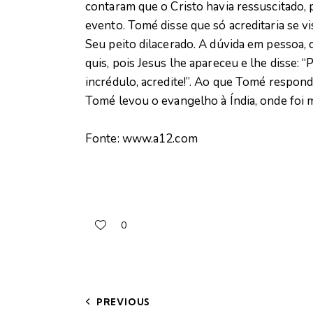
contaram que o Cristo havia ressuscitado, 
evento. Tomé disse que só acreditaria se 
Seu peito dilacerado. A dúvida em pessoa,
quis, pois Jesus lhe apareceu e lhe disse:
incrédulo, acredite!”. Ao que Tomé respon
Tomé levou o evangelho à Índia, onde foi 
Fonte: www.a12.com
0
PREVIOUS