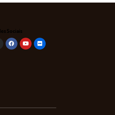
es Sociais