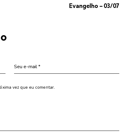
Evangelho – 03/07
io
óxima vez que eu comentar.