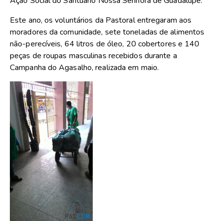
Ação Social do Santuário Nossa Senhora de Guadalupe.
Este ano, os voluntários da Pastoral entregaram aos
moradores da comunidade, sete toneladas de alimentos
não-perecíveis, 64 litros de óleo, 20 cobertores e 140
peças de roupas masculinas recebidos durante a
Campanha do Agasalho, realizada em maio.