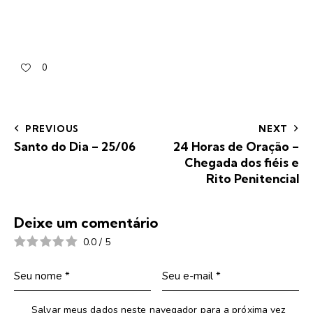
0
PREVIOUS
NEXT
Santo do Dia – 25/06
24 Horas de Oração –
Chegada dos fiéis e
Rito Penitencial
Deixe um comentário
0.0
/
5
Salvar meus dados neste navegador para a próxima vez