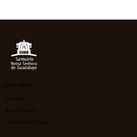
Links úteis
Contato
Atendimento
Horários de Missas