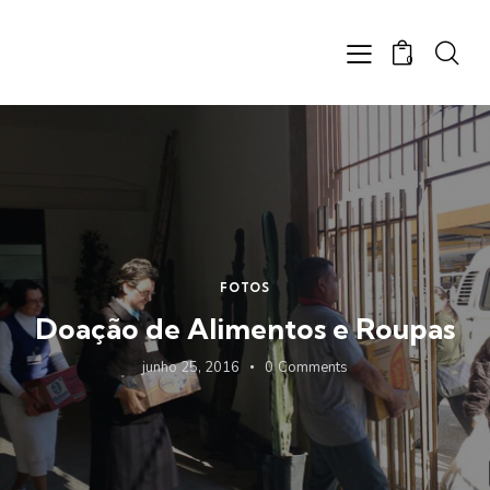
0
FOTOS
Doação de Alimentos e Roupas
junho 25, 2016
0
Comments