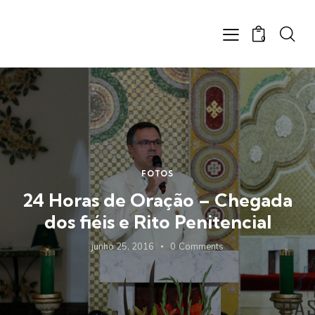
0
FOTOS
24 Horas de Oração – Chegada
dos fiéis e Rito Penitencial
junho 25, 2016
0
Comments