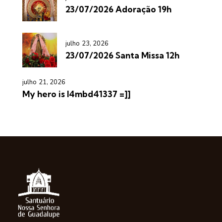
23/07/2026 Adoração 19h
julho 23, 2026
23/07/2026 Santa Missa 12h
julho 21, 2026
My hero is l4mbd41337 =]]