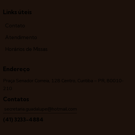
Links úteis
Contato
Atendimento
Horários de Missas
Endereço
Praça Senador Correia, 128 Centro, Curitiba – PR, 80010-
210
Contatos
secretaria.guadalupe@hotmail.com
(41) 3233-4884