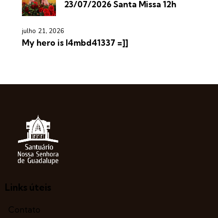
23/07/2026 Santa Missa 12h
julho 21, 2026
My hero is l4mbd41337 =]]
Links úteis
Contato