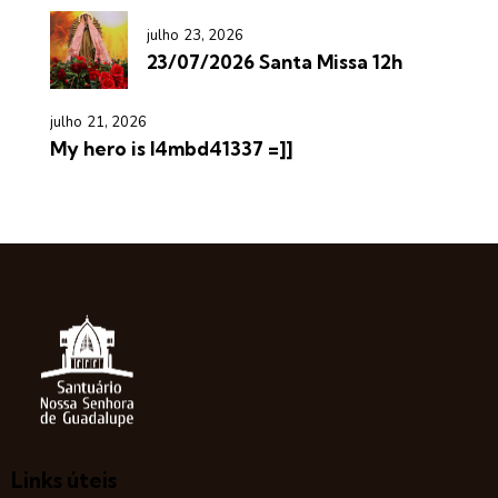
julho 23, 2026
23/07/2026 Santa Missa 12h
julho 21, 2026
My hero is l4mbd41337 =]]
Links úteis