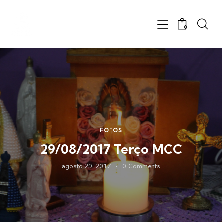
0
FOTOS
29/08/2017 Terço MCC
agosto 29, 2017
0
Comments