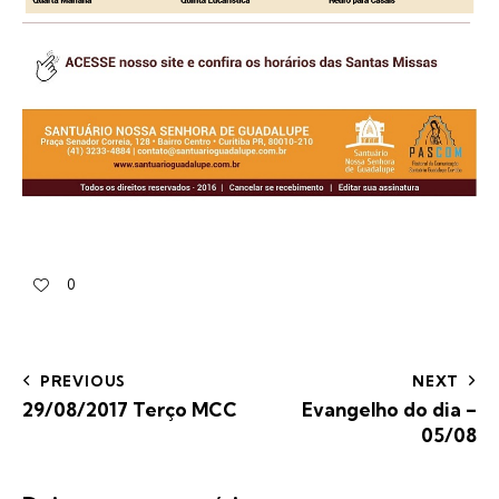
0
PREVIOUS
NEXT
29/08/2017 Terço MCC
Evangelho do dia –
05/08