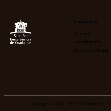
Links úteis
Contato
Atendimento
Horários de Missas
Copyright © 2026 – Por
AD3 Comunicação Ca