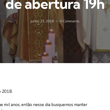
de abertura 19h
junho 23, 2018
0
Comments
o 2018.
ue mil anos, então nesse dia busquemos manter