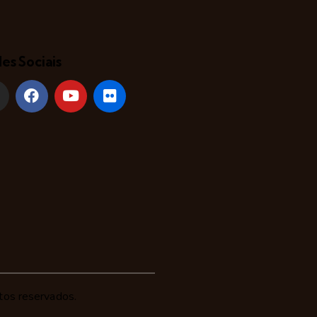
es Sociais
tos reservados.