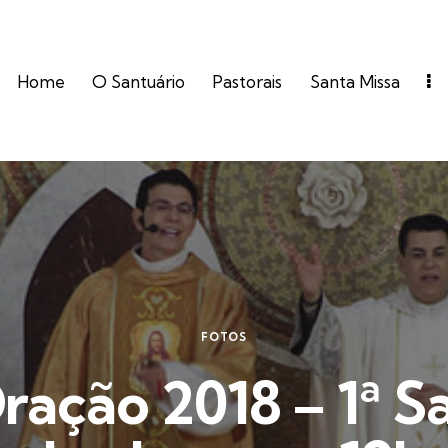
Home
O Santuário
Pastorais
Santa Missa
FOTOS
ação 2018 – 1ª S