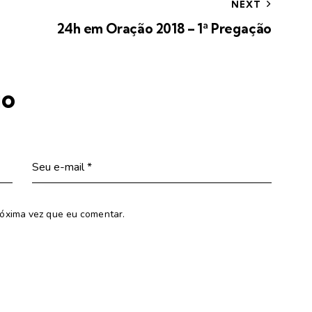
NEXT
24h em Oração 2018 – 1ª Pregação
io
óxima vez que eu comentar.