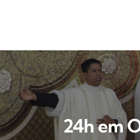
24h em Or