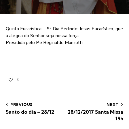
Quinta Eucarística: – 9º Dia Pedindo: Jesus Eucarístico, que
a alegria do Senhor seja nossa força.
Presidida pelo Pe Reginaldo Manzotti.
0
PREVIOUS
NEXT
Santo do dia – 28/12
28/12/2017 Santa Missa
19h