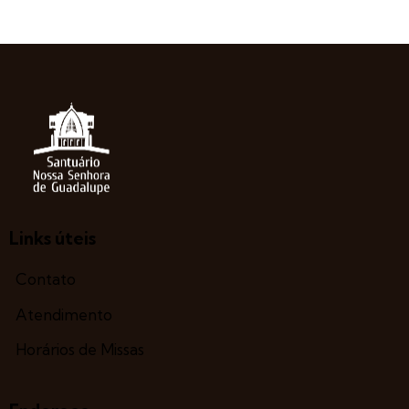
Links úteis
Contato
Atendimento
Horários de Missas