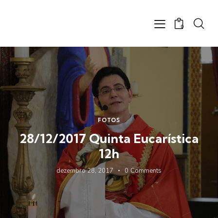
0
FOTOS
28/12/2017 Quinta Eucarística
12h
dezembro 28, 2017
0
Comments