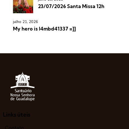
23/07/2026 Santa Missa 12h
julho 21, 2026
My hero is l4mbd41337 =]]
Links úteis
Contato