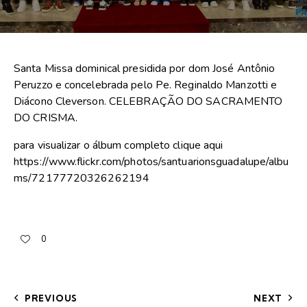
Santa Missa dominical presidida por dom José Antônio
Peruzzo e concelebrada pelo Pe. Reginaldo Manzotti e
Diácono Cleverson. CELEBRAÇÃO DO SACRAMENTO
DO CRISMA.
para visualizar o álbum completo clique aqui
https://www.flickr.com/photos/santuarionsguadalupe/albu
ms/72177720326262194
0
PREVIOUS
NEXT