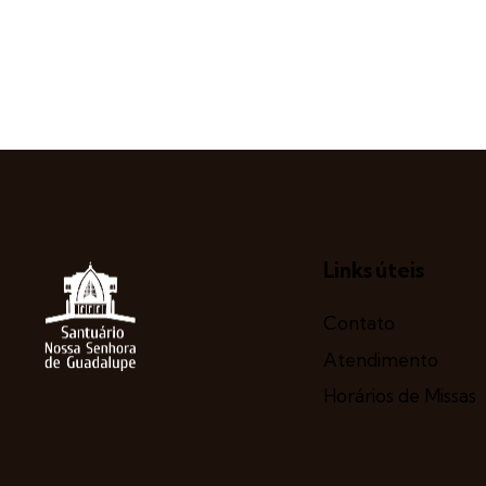
Links úteis
Contato
Atendimento
Horários de Missas