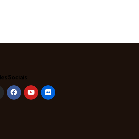
es Sociais