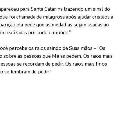
pareceu para Santa Catarina trazendo um sinal do
que foi chamada de milagrosa após ajudar cristãos a
aparição ela pede que as medalhas sejam usadas ao
m realizadas por todo o mundo.”
cê percebe os raios saindo de Suas mãos – “Os
o sobre as pessoas que Me as pedem. Os raios mais
ssoas se recordam de pedir. Os raios mais finos
o se lembram de pedir.”