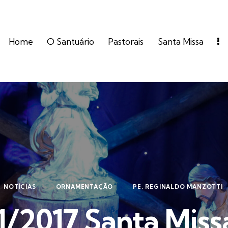
Home
O Santuário
Pastorais
Santa Missa
NOTÍCIAS
ORNAMENTAÇÃO
PE. REGINALDO MANZOTTI
1/2017 Santa Miss