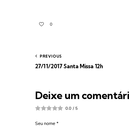
0
PREVIOUS
27/11/2017 Santa Missa 12h
Deixe um comentár
0.0
/
5