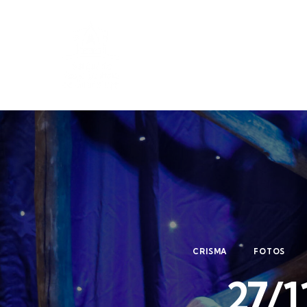
CRISMA
FOTOS
27/1