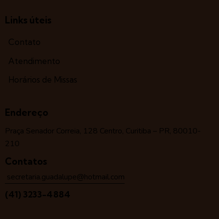
Links úteis
Contato
Atendimento
Horários de Missas
Endereço
Praça Senador Correia, 128 Centro, Curitiba – PR, 80010-
210
Contatos
secretaria.guadalupe@hotmail.com
(41) 3233-4884