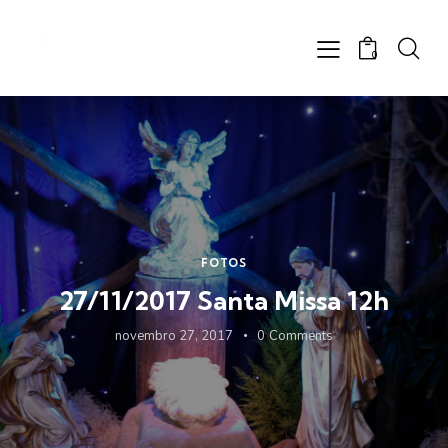
0
FOTOS
27/11/2017 Santa Missa 12h
novembro 27, 2017
0
Comments