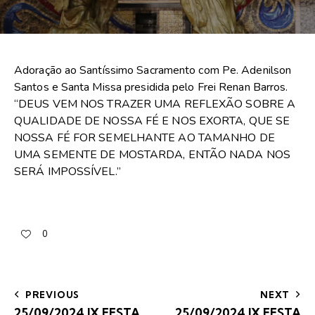
Adoração ao Santíssimo Sacramento com Pe. Adenilson
Santos e Santa Missa presidida pelo Frei Renan Barros.
“DEUS VEM NOS TRAZER UMA REFLEXÃO SOBRE A
QUALIDADE DE NOSSA FÉ E NOS EXORTA, QUE SE
NOSSA FÉ FOR SEMELHANTE AO TAMANHO DE
UMA SEMENTE DE MOSTARDA, ENTÃO NADA NOS
SERÁ IMPOSSÍVEL.”
0
PREVIOUS
NEXT
25/09/2024 IX FESTA
25/09/2024 IX FESTA