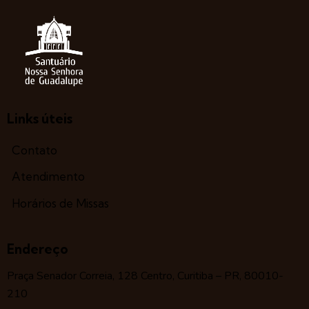
Links úteis
Contato
Atendimento
Horários de Missas
Endereço
Praça Senador Correia, 128 Centro, Curitiba – PR, 80010-
210