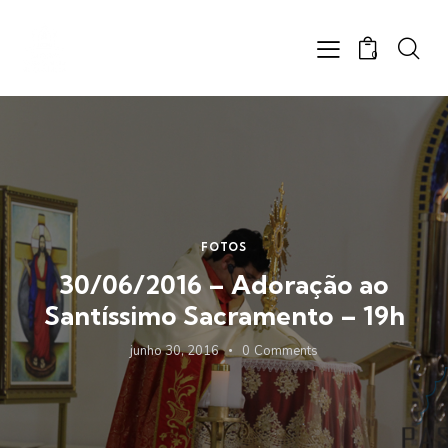
0
FOTOS
30/06/2016 – Adoração ao
Santíssimo Sacramento – 19h
junho 30, 2016
0
Comments