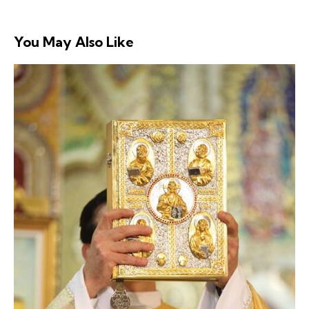
You May Also Like