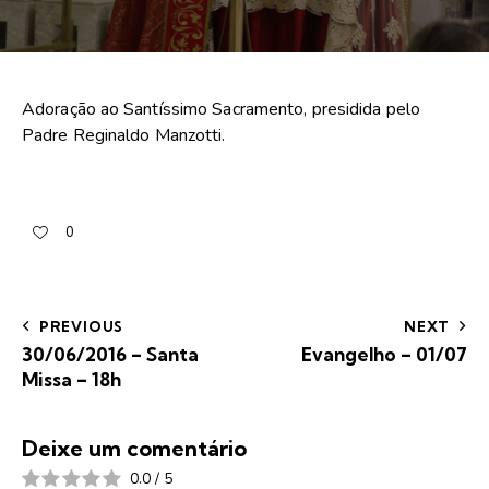
Adoração ao Santíssimo Sacramento, presidida pelo
Padre Reginaldo Manzotti.
0
PREVIOUS
NEXT
30/06/2016 – Santa
Evangelho – 01/07
Missa – 18h
Deixe um comentário
0.0
/
5