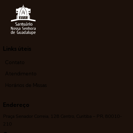
Links úteis
Contato
Atendimento
Horários de Missas
Endereço
Praça Senador Correia, 128 Centro, Curitiba – PR, 80010-
210