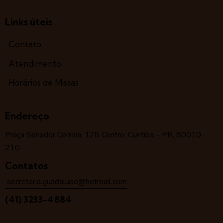
Links úteis
Contato
Atendimento
Horários de Missas
Endereço
Praça Senador Correia, 128 Centro, Curitiba – PR, 80010-
210
Contatos
secretaria.guadalupe@hotmail.com
(41) 3233-4884