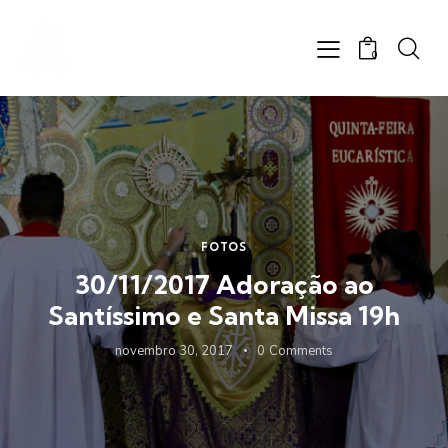
0
FOTOS
30/11/2017 Adoração ao
Santíssimo e Santa Missa 19h
novembro 30, 2017
0
Comments