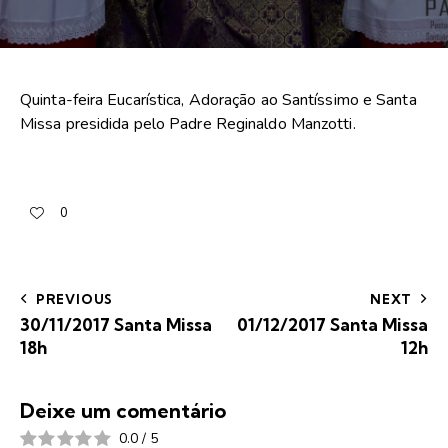
Quinta-feira Eucarística, Adoração ao Santíssimo e Santa
Missa presidida pelo Padre Reginaldo Manzotti.
0
PREVIOUS
NEXT
30/11/2017 Santa Missa
01/12/2017 Santa Missa
18h
12h
Deixe um comentário
0.0
/
5