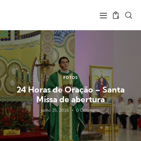
0
FOTOS
24 Horas de Oração – Santa
Missa de abertura
junho 25, 2016
0
Comments