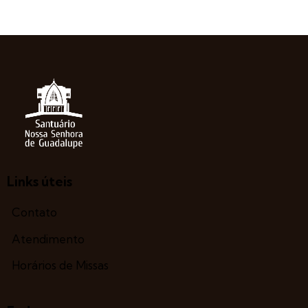
Links úteis
Contato
Atendimento
Horários de Missas