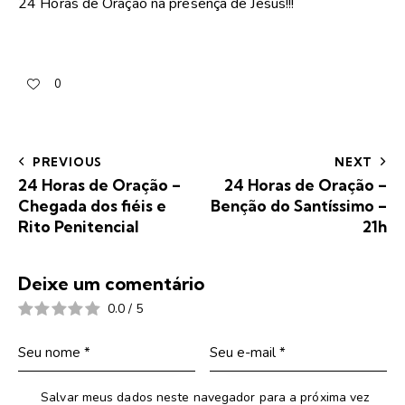
24 Horas de Oração na presença de Jesus!!!
0
PREVIOUS
NEXT
24 Horas de Oração –
24 Horas de Oração –
Chegada dos fiéis e
Benção do Santíssimo –
Rito Penitencial
21h
Deixe um comentário
0.0
/
5
Salvar meus dados neste navegador para a próxima vez