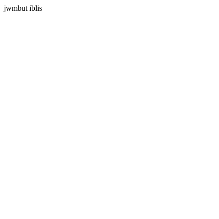
jwmbut iblis